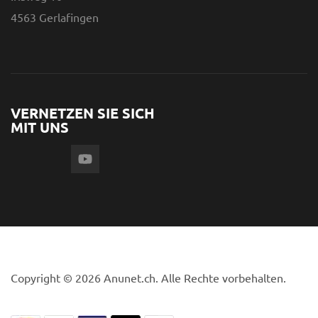
4563 Gerlafingen
VERNETZEN SIE SICH
MIT UNS
Copyright © 2026 Anunet.ch. Alle Rechte vorbehalten.