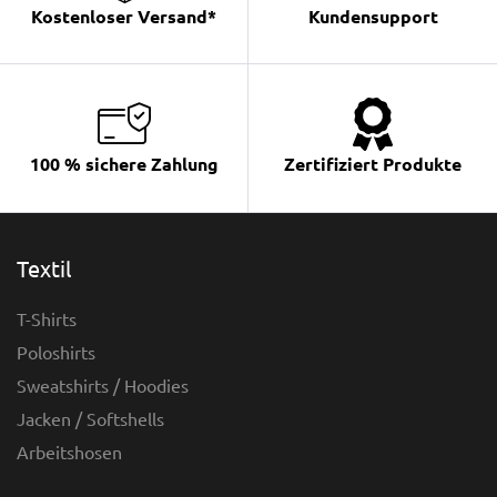
Kostenloser Versand*
Kundensupport
100 % sichere Zahlung
Zertifiziert Produkte
Textil
T-Shirts
Poloshirts
Sweatshirts / Hoodies
Jacken / Softshells
Arbeitshosen