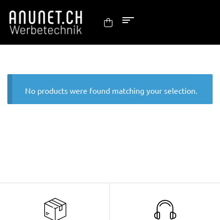
No products were found matching your selection.