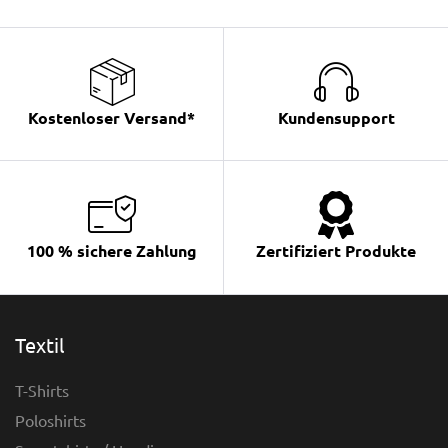
Kostenloser Versand*
Kundensupport
100 % sichere Zahlung
Zertifiziert Produkte
Textil
T-Shirts
Poloshirts