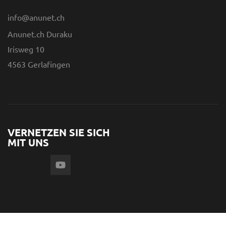
info@anunet.ch
Anunet.ch Duraku
Irisweg 10
4563 Gerlafingen
VERNETZEN SIE SICH
MIT UNS