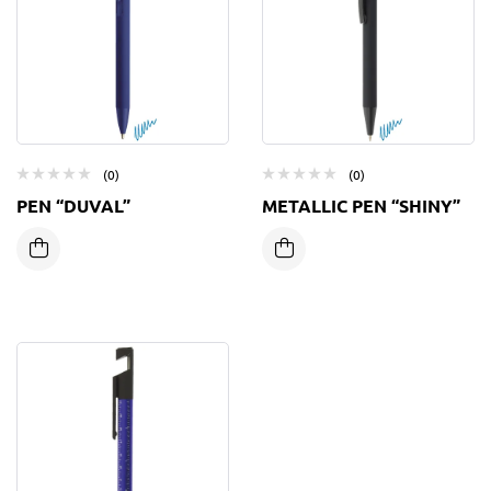
(0)
(0)
PEN “DUVAL”
METALLIC PEN “SHINY”