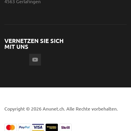
4563 Gerlafingen
VERNETZEN SIE SICH
MIT UNS
Copyright © 2026 Anunet.ch. Alle Rechte vorbehalten.