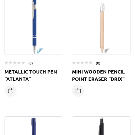
(0)
(0)
METALLIC TOUCH PEN
MINI WOODEN PENCIL
“ATLANTA”
POINT ERASER “DRIX”