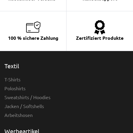
100 % sichere Zahlung
Zertifiziert Produkte
Textil
T-Shirts
Poloshirts
Sweatshirts / Hoodies
Jacken / Softshells
Arbeitshosen
Werbeartikel