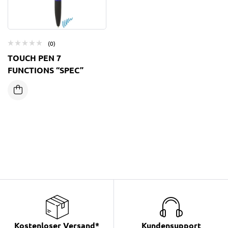
(0)
TOUCH PEN 7
FUNCTIONS “SPEC”
Kostenloser Versand*
Kundensupport