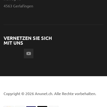
4563 Gerlafingen
VERNETZEN SIE SICH
MIT UNS
Copyright © 2026 Anunet.ch. Alle Rechte vorbehalten.