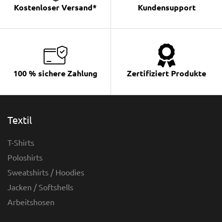
Kostenloser Versand*
Kundensupport
100 % sichere Zahlung
Zertifiziert Produkte
Textil
T-Shirts
Poloshirts
Sweatshirts / Hoodies
Jacken / Softshells
Arbeitshosen