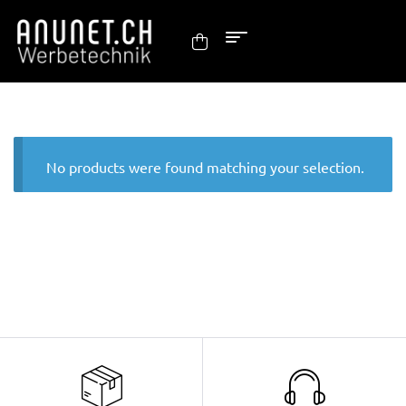
No products were found matching your selection.