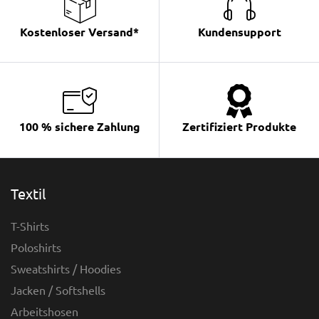
Kostenloser Versand*
Kundensupport
100 % sichere Zahlung
Zertifiziert Produkte
Textil
T-Shirts
Poloshirts
Sweatshirts / Hoodies
Jacken / Softshells
Arbeitshosen