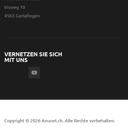
Irisweg 10
4563 Gerlafingen
VERNETZEN SIE SICH
MIT UNS
Copyright © 2026 Anunet.ch. Alle Rechte vorbehalten.