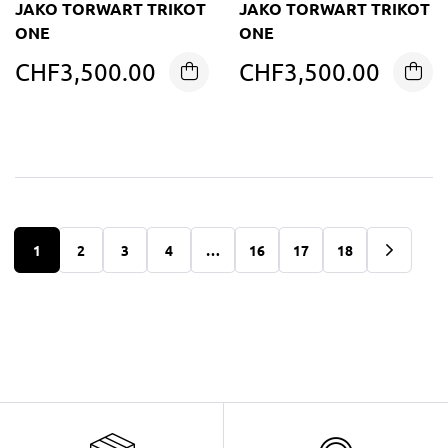
JAKO TORWART TRIKOT
JAKO TORWART TRIKOT
ONE
ONE
CHF
3,500.00
CHF
3,500.00
1
2
3
4
…
16
17
18