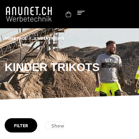
HOME PAGE
/
KINDER TRIKOTS
KINDER TRIKOTS
Show
FILTER