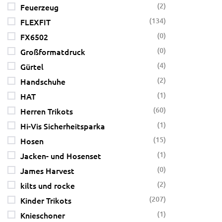
(2)
Feuerzeug
(134)
FLEXFIT
(0)
FX6502
(0)
Großformatdruck
(4)
Gürtel
(2)
Handschuhe
(1)
HAT
(60)
Herren Trikots
(1)
Hi-Vis Sicherheitsparka
(15)
Hosen
(1)
Jacken- und Hosenset
(0)
James Harvest
(2)
kilts und rocke
(207)
Kinder Trikots
(1)
Knieschoner