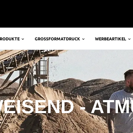
PRODUKTE
GROSSFORMATDRUCK
WERBEARTIKEL
ISEND - ATM