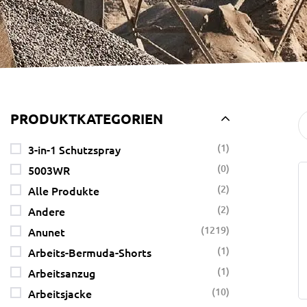
PRODUKTKATEGORIEN
(1)
3-in-1 Schutzspray
(0)
5003WR
(2)
Alle Produkte
(2)
Andere
(1219)
Anunet
(1)
Arbeits-Bermuda-Shorts
(1)
Arbeitsanzug
(10)
Arbeitsjacke