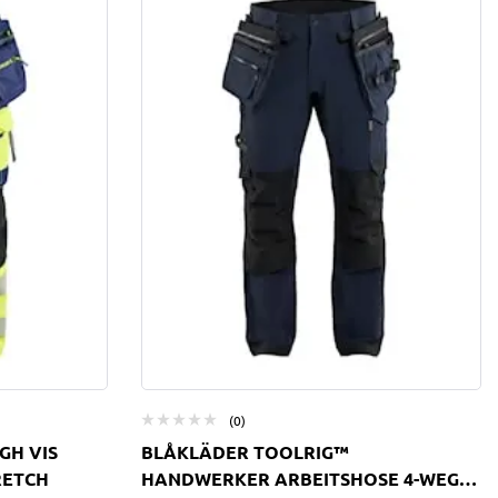
(0)
GH VIS
BLÅKLÄDER TOOLRIG™
RETCH
HANDWERKER ARBEITSHOSE 4-WEGE-