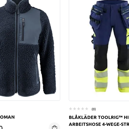
(0)
WOMAN
BLÅKLÄDER TOOLRIG™ HI
ARBEITSHOSE 4-WEGE-ST
0