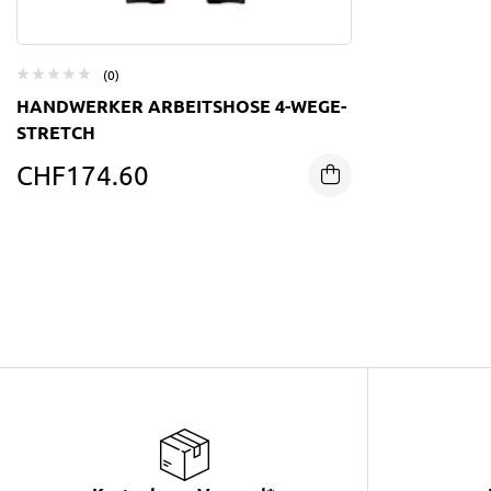
(0)
HANDWERKER ARBEITSHOSE 4-WEGE-
STRETCH
CHF
174.60