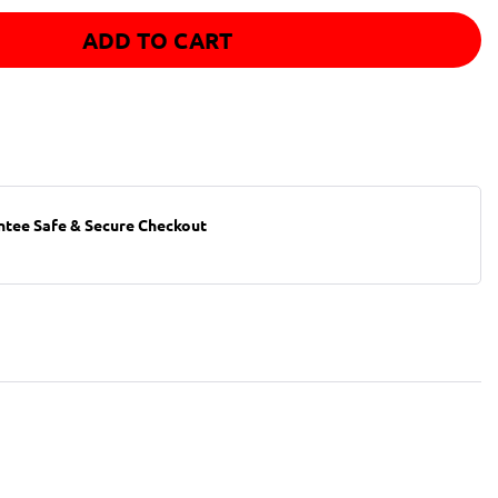
ADD TO CART
ntee Safe & Secure Checkout