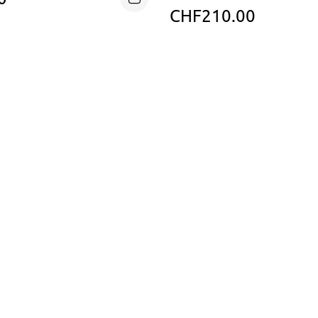
CHF
210.00