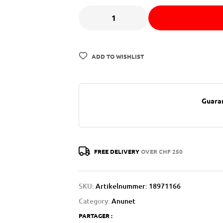
ADD TO WISHLIST
Guara
FREE DELIVERY
OVER CHF 250
SKU:
Artikelnummer: 18971166
Category:
Anunet
PARTAGER :