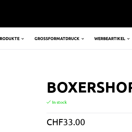
PRODUKTE
GROSSFORMATDRUCK
WERBEARTIKEL
BOXERSHOR
In stock
CHF
33.00