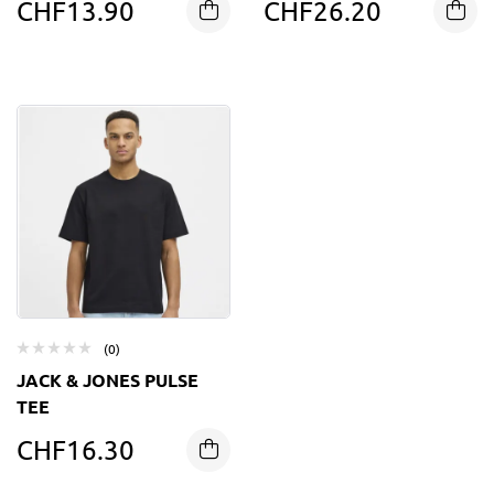
CHF
13.90
CHF
26.20
(0)
JACK & JONES PULSE
TEE
CHF
16.30