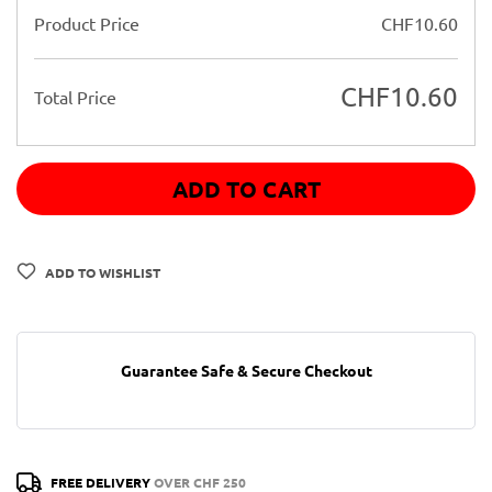
Product Price
CHF
10.60
CHF
10.60
Total Price
ADD TO CART
ADD TO WISHLIST
Guarantee Safe & Secure Checkout
FREE DELIVERY
OVER CHF 250