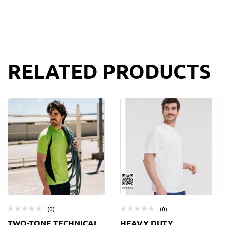
RELATED PRODUCTS
(0)
(0)
TWO-TONE TECHNICAL
HEAVY DUTY