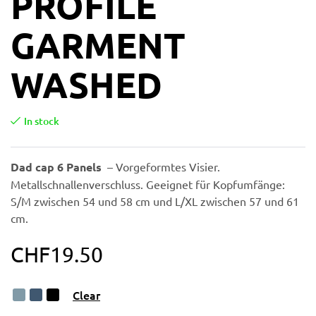
PROFILE
GARMENT
WASHED
In stock
Dad cap 6 Panels
– Vorgeformtes Visier.
Metallschnallenverschluss. Geeignet für Kopfumfänge:
S/M zwischen 54 und 58 cm und L/XL zwischen 57 und 61
cm.
CHF
19.50
Clear