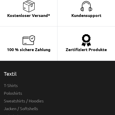
Kostenloser Versand*
Kundensupport
100 % sichere Zahlung
Zertifiziert Produkte
Textil
T-Shirts
Poloshirts
Sweatshirts / Hoodies
Jacken / Softshells