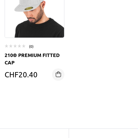
(0)
210® PREMIUM FITTED
CAP
CHF
20.40