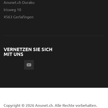
Anunet.ch Duraku
Irisweg 10
4563 Gerlafingen
VERNETZEN SIE SICH
MIT UNS
Copyright © 2026 Anunet.ch. Alle Rechte vorbehalten.