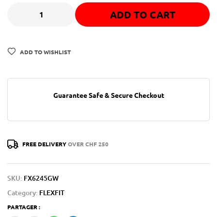
ADD TO CART
ADD TO WISHLIST
Guarantee Safe & Secure Checkout
FREE DELIVERY
OVER CHF 250
SKU:
FX6245GW
Category:
FLEXFIT
PARTAGER :