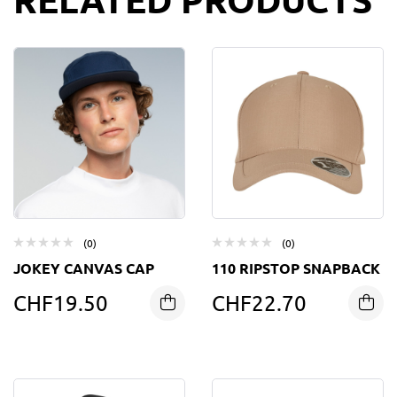
(0)
(0)
JOKEY CANVAS CAP
110 RIPSTOP SNAPBACK
CHF
19.50
CHF
22.70