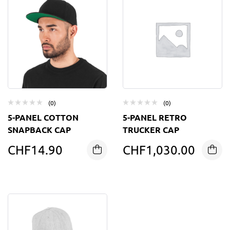
(0)
(0)
5-PANEL COTTON
5-PANEL RETRO
SNAPBACK CAP
TRUCKER CAP
CHF
14.90
CHF
1,030.00