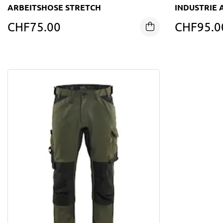
ARBEITSHOSE STRETCH
INDUSTRIE 
CHF
75.00
CHF
95.0