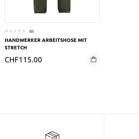
(0)
HANDWERKER ARBEITSHOSE MIT
STRETCH
CHF
115.00