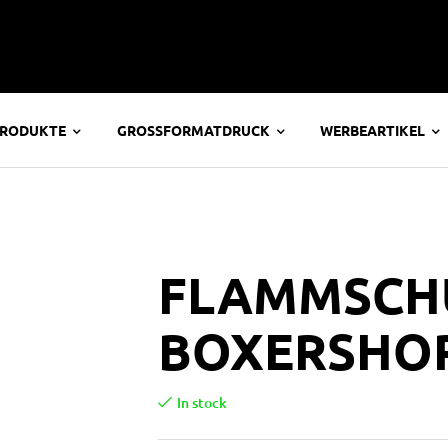
PRODUKTE
GROSSFORMATDRUCK
WERBEARTIKEL
FLAMMSCH
BOXERSHO
In stock