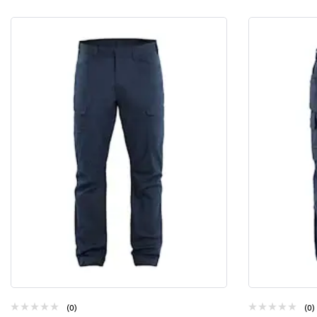
(0)
(0)