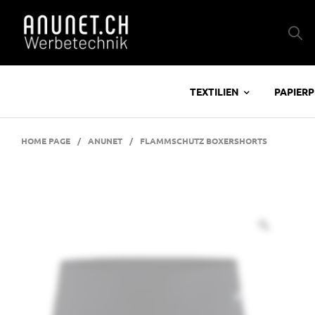
TEXTILIEN
PAPIER
HOME PAGE
/
ANUNET
/
FLAMMSCHUTZ BOXERSHORTS