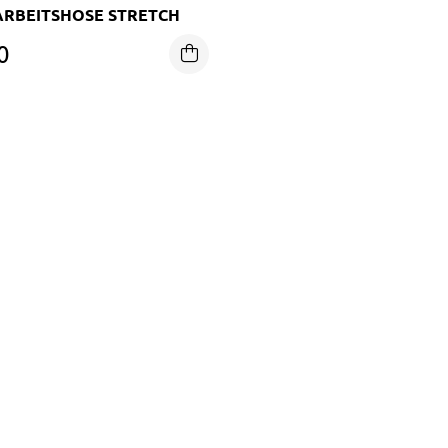
ARBEITSHOSE STRETCH
0