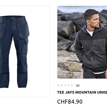
(0)
TEE JAYS MOUNTAIN UNI
CHF
84.90