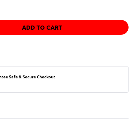
ADD TO CART
ntee Safe & Secure Checkout