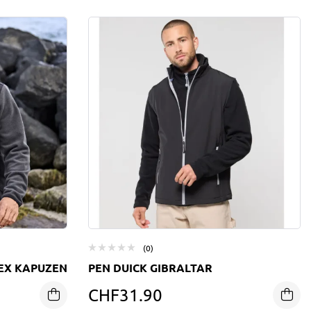
(0)
SEX KAPUZEN
PEN DUICK GIBRALTAR
CHF
31.90