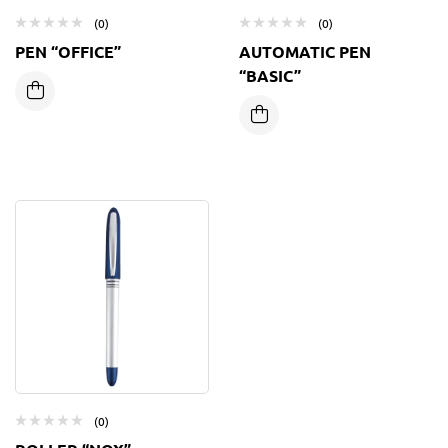
(0)
(0)
PEN “OFFICE”
AUTOMATIC PEN
“BASIC”
(0)