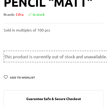
PENCIL “MATT”
Brands:
Cifra
In stock
Sold in multiples of 100 pcs
This product is currently out of stock and unavailable.
ADD TO WISHLIST
Guarantee Safe & Secure Checkout