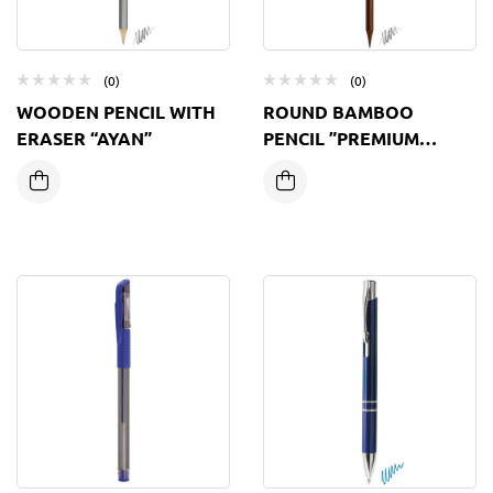
(0)
(0)
WOODEN PENCIL WITH
ROUND BAMBOO
ERASER “AYAN”
PENCIL ”PREMIUM
HOTEL”