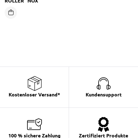
ROLLER “NOX”
Kostenloser Versand*
Kundensupport
100 % sichere Zahlung
Zertifiziert Produkte