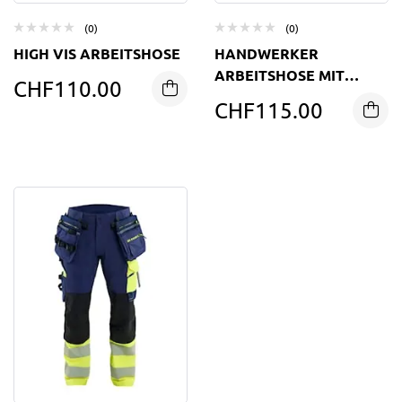
(0)
(0)
HIGH VIS ARBEITSHOSE
HANDWERKER
ARBEITSHOSE MIT
CHF
110.00
STRETCH
CHF
115.00