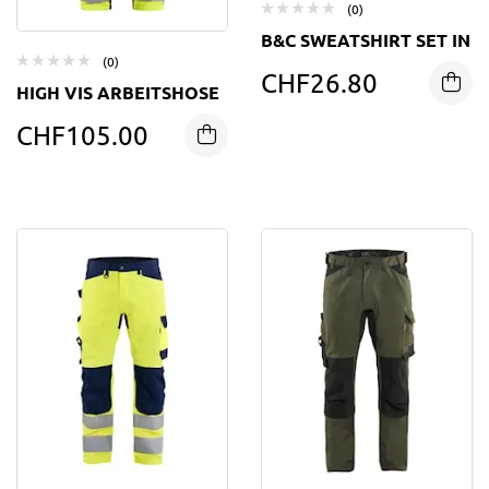
(0)
B&C SWEATSHIRT SET IN
(0)
CHF
26.80
HIGH VIS ARBEITSHOSE
CHF
105.00