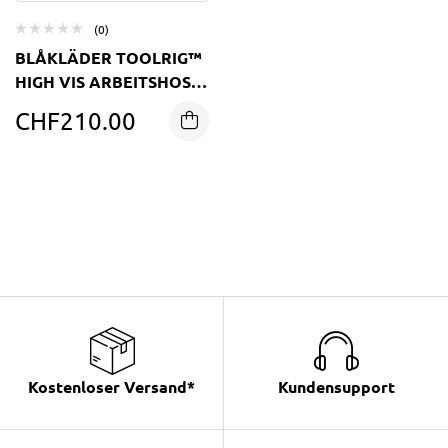
(0)
BLÅKLÄDER TOOLRIG™
HIGH VIS ARBEITSHOSE
4-WEGE-STRETCH
CHF
210.00
Kostenloser Versand*
Kundensupport