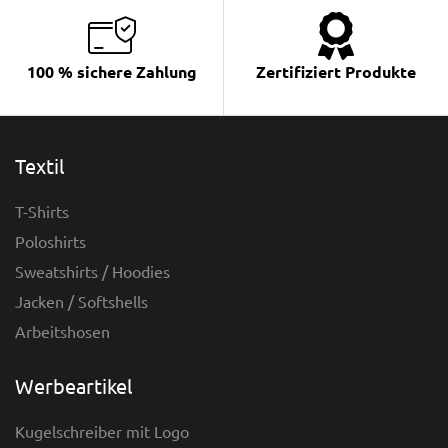
100 % sichere Zahlung
Zertifiziert Produkte
Textil
T-Shirts
Poloshirts
Sweatshirts / Hoodies
Jacken / Softshells
Arbeitshosen
Werbeartikel
Kugelschreiber mit Logo