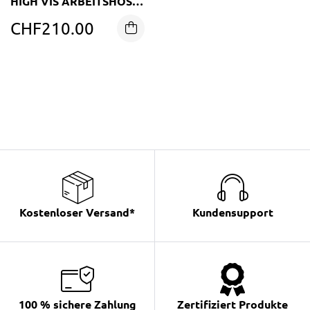
HIGH VIS ARBEITSHOSE
4-WEGE-STRETCH
CHF
210.00
Kostenloser Versand*
Kundensupport
100 % sichere Zahlung
Zertifiziert Produkte