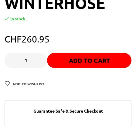
WINTERHOSE
In stock
CHF
260.95
ADD TO CART
ADD TO WISHLIST
Guarantee Safe & Secure Checkout