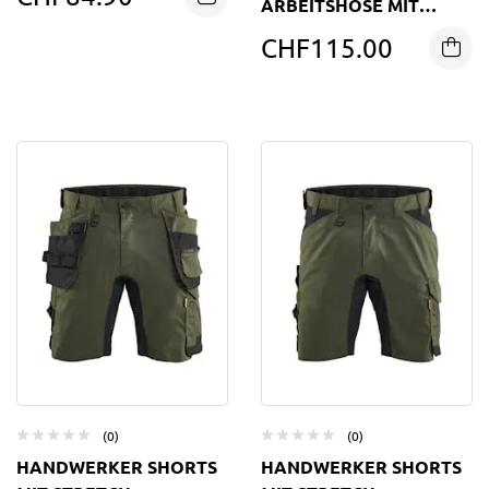
ARBEITSHOSE MIT
STRETCH
CHF
115.00
(0)
(0)
HANDWERKER SHORTS
HANDWERKER SHORTS