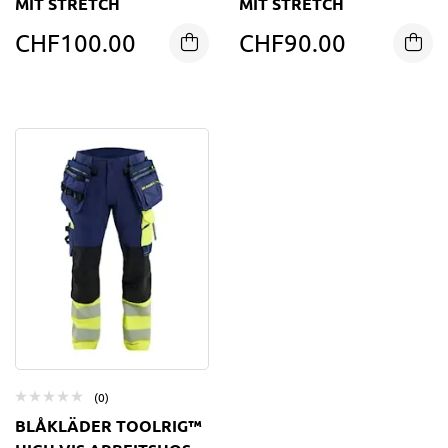
MIT STRETCH
MIT STRETCH
CHF
100.00
CHF
90.00
(0)
BLÅKLÄDER TOOLRIG™