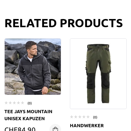
RELATED PRODUCTS
(0)
TEE JAYS MOUNTAIN
(0)
UNISEX KAPUZEN
HANDWERKER
CHF
84.90