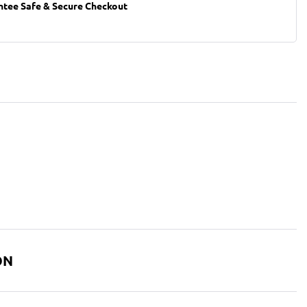
ntee Safe & Secure Checkout
ON