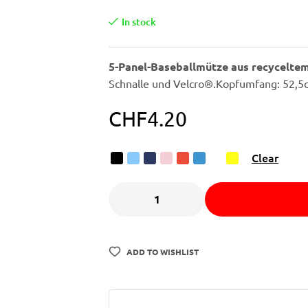
In stock
5-Panel-Baseballmütze aus recycelte
Schnalle und Velcro®.Kopfumfang: 52,5cm
CHF
4.20
Clear
ADD TO WISHLIST