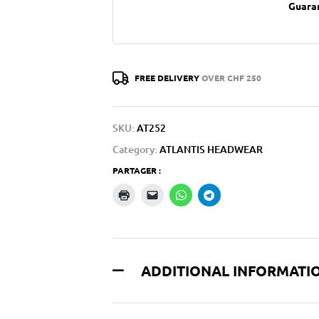
Guara
FREE DELIVERY
OVER CHF 250
SKU:
AT252
Category:
ATLANTIS HEADWEAR
PARTAGER :
ADDITIONAL INFORMATI