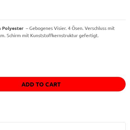
m Polyester
– Gebogenes Visier. 4 Ösen. Verschluss mit
. Schirm mit Kunststoffkernstruktur gefertigt.
ADD TO CART