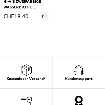
HI-VIS ZWEIFARBIGE
WASSERDICHTE
ÜBERHOSE
CHF
18.40
Kostenloser Versand*
Kundensupport