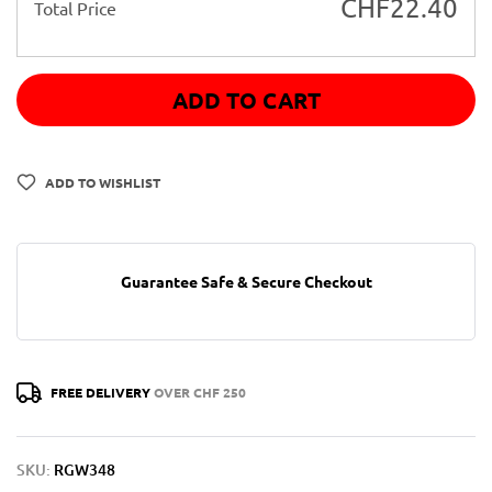
CHF
22.40
Total Price
ADD TO CART
ADD TO WISHLIST
Guarantee Safe & Secure Checkout
FREE DELIVERY
OVER CHF 250
SKU:
RGW348