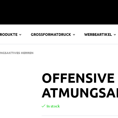
PRODUKTE
GROSSFORMATDRUCK
WERBEARTIKEL
UNGSAKTIVES HERREN
OFFENSIVE
ATMUNGSAK
In stock