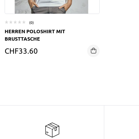
(0)
HERREN POLOSHIRT MIT
BRUSTTASCHE
CHF
33.60