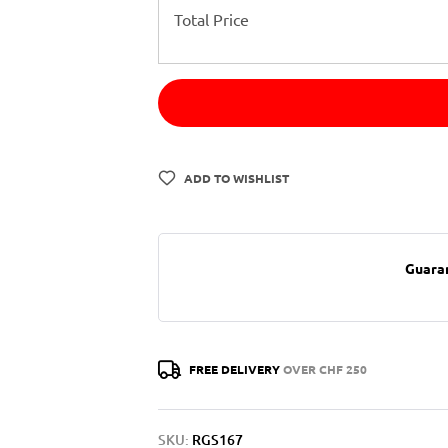
Total Price
ADD TO WISHLIST
Guara
FREE DELIVERY
OVER CHF 250
SKU:
RGS167