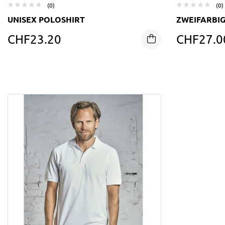
(0)
(0)
UNISEX POLOSHIRT
ZWEIFARBI
CHF
23.20
CHF
27.0