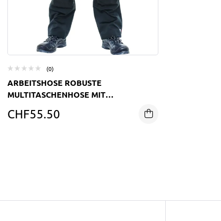
(0)
ARBEITSHOSE ROBUSTE
MULTITASCHENHOSE MIT
VERSTÄRKUNGEN
CHF
55.50