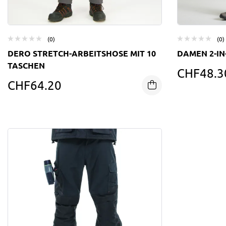
(0)
(0)
DERO STRETCH-ARBEITSHOSE MIT 10
DAMEN 2-IN
TASCHEN
CHF
48.3
CHF
64.20