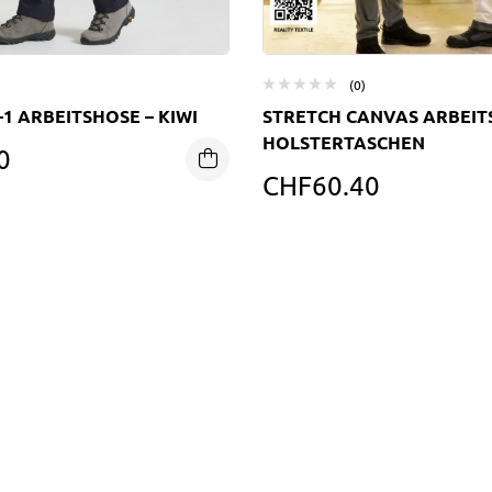
(0)
-1 ARBEITSHOSE – KIWI
STRETCH CANVAS ARBEIT
HOLSTERTASCHEN
0
CHF
60.40