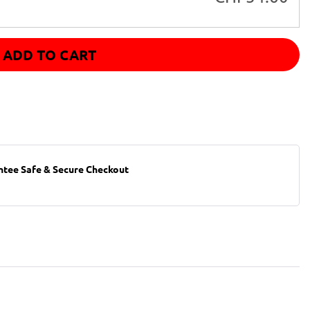
ADD TO CART
ntee Safe & Secure Checkout