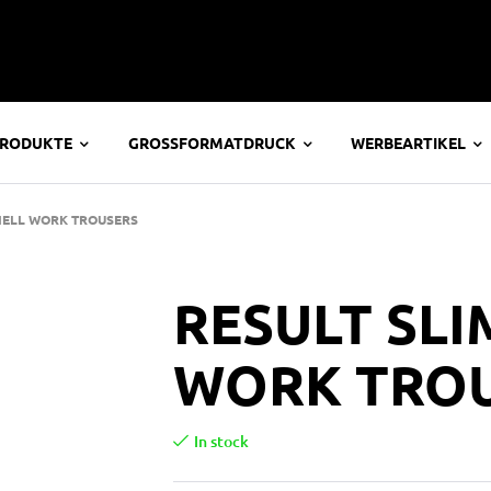
PRODUKTE
GROSSFORMATDRUCK
WERBEARTIKEL
HELL WORK TROUSERS
RESULT SLI
WORK TRO
In stock