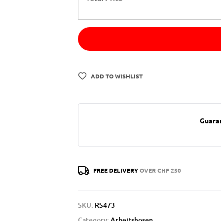
ADD TO WISHLIST
Guara
FREE DELIVERY
OVER CHF 250
SKU:
RS473
Category:
Arbeitshosen