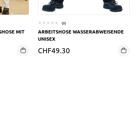
(0)
SHOSE MIT
ARBEITSHOSE WASSERABWEISENDE
UNISEX
CHF
49.30