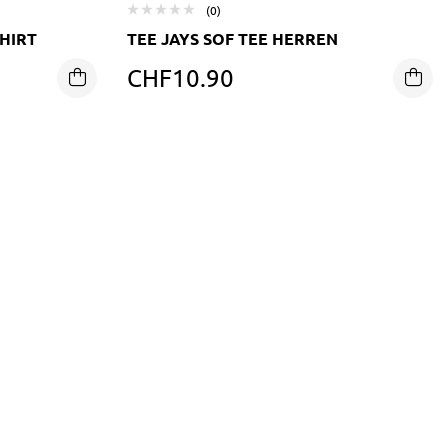
(0)
HIRT
TEE JAYS SOF TEE HERREN
CHF
10.90