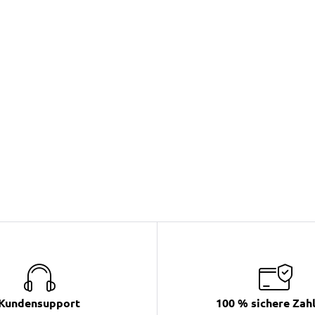
Kundensupport
100 % sichere Zah