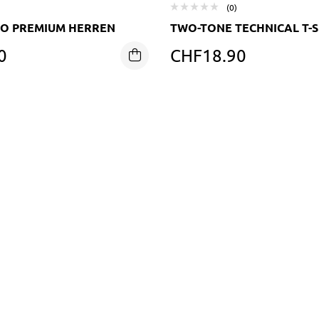
(0)
O PREMIUM HERREN
TWO-TONE TECHNICAL T-S
0
CHF
18.90