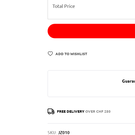
Total Price
ADD TO WISHLIST
Guara
FREE DELIVERY
OVER CHF 250
SKU:
JZ010