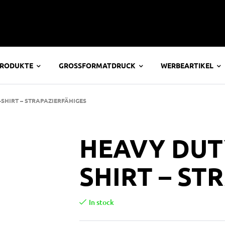
PRODUKTE
GROSSFORMATDRUCK
WERBEARTIKEL
SHIRT – STRAPAZIERFÄHIGES
HEAVY DUT
SHIRT – ST
In stock