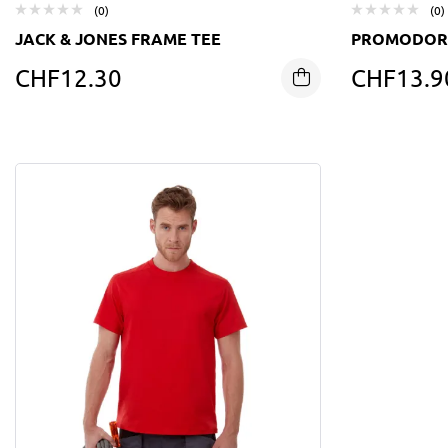
(0)
(0)
JACK & JONES FRAME TEE
PROMODOR
CHF
12.30
CHF
13.9