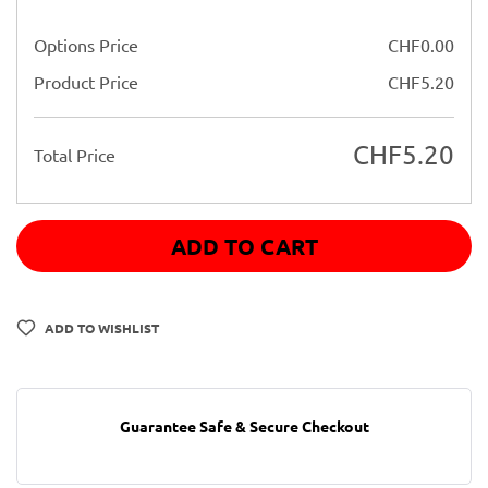
Options Price
CHF
0.00
Product Price
CHF
5.20
CHF
5.20
Total Price
ADD TO CART
ADD TO WISHLIST
Guarantee Safe & Secure Checkout