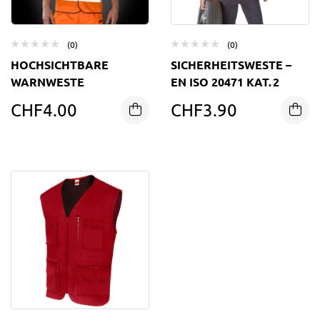
(0)
(0)
HOCHSICHTBARE
SICHERHEITSWESTE –
WARNWESTE
EN ISO 20471 KAT. 2
CHF
4.00
CHF
3.90