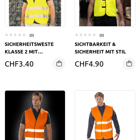
(0)
(0)
SICHERHEITSWESTE
SICHTBARKEIT &
KLASSE 2 MIT
SICHERHEIT MIT STIL
KLETTVERSCHLUSS
CHF
3.40
CHF
4.90