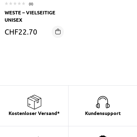
(0)
WESTE – VIELSEITIGE
UNISEX
CHF
22.70
Kostenloser Versand*
Kundensupport