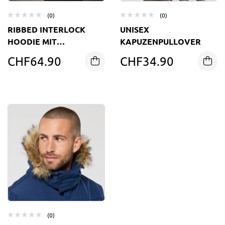
(0)
(0)
RIBBED INTERLOCK
UNISEX
HOODIE MIT
KAPUZENPULLOVER
VOLLREISSVERSCHLUSS
CHF
64.90
CHF
34.90
(0)