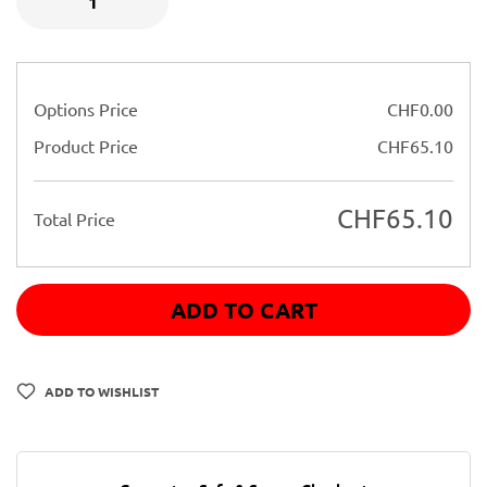
Options Price
CHF
0.00
Product Price
CHF
65.10
CHF
65.10
Total Price
ADD TO CART
ADD TO WISHLIST