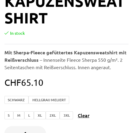
KAPUZENSWEAT
SHIRT
In stock
Mit Sherpa-Fleece gefüttertes Kapuzensweatshirt mit
Reißverschluss
– Innenseite Fleece Sherpa 550 g/m². 2
Seitentaschen mit Reißverschluss. Innen angeraut.
CHF
65.10
SCHWARZ
HELLGRAU MELIERT
Clear
S
M
L
XL
2XL
3XL