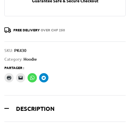
Guarantee Safe & Secure Checkout
FREE DELIVERY
OVER CHF 250
SKU:
PK430
Category:
Hoodie
PARTAGER :
DESCRIPTION