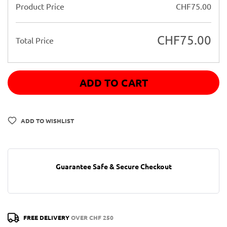
Product Price
CHF
75.00
CHF
75.00
Total Price
ADD TO CART
ADD TO WISHLIST
Guarantee Safe & Secure Checkout
FREE DELIVERY
OVER CHF 250