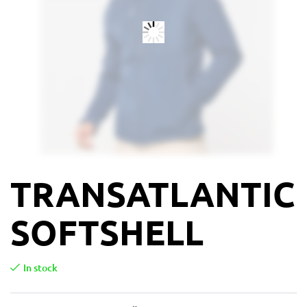
TRANSATLANTIC
SOFTSHELL
In stock