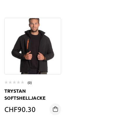
(0)
TRYSTAN
SOFTSHELLJACKE
CHF
90.30