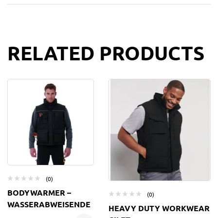
RELATED PRODUCTS
(0)
BODYWARMER –
(0)
WASSERABWEISENDE
HEAVY DUTY WORKWEAR