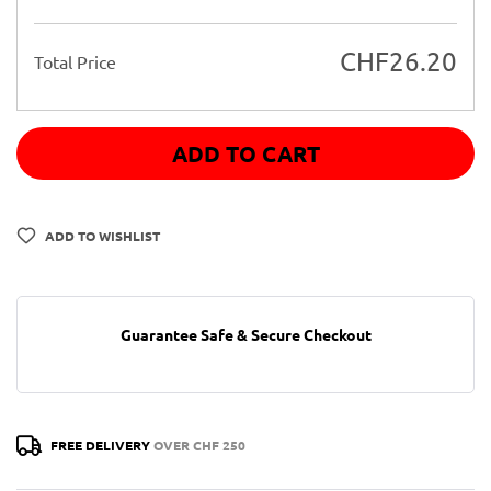
CHF
26.20
Total Price
ADD TO CART
ADD TO WISHLIST
Guarantee Safe & Secure Checkout
FREE DELIVERY
OVER CHF 250