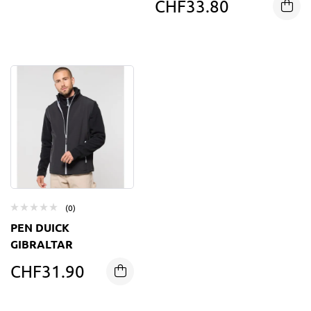
CHF
33.80
(0)
PEN DUICK
GIBRALTAR
CHF
31.90