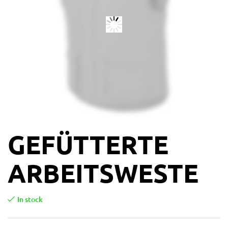
GEFÜTTERTE
ARBEITSWESTE
In stock