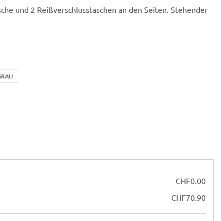
sche und 2 Reißverschlusstaschen an den Seiten. Stehender
GRAU
CHF
0.00
CHF
70.90