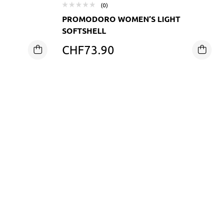
(0)
PROMODORO WOMEN’S LIGHT
SOFTSHELL
CHF
73.90