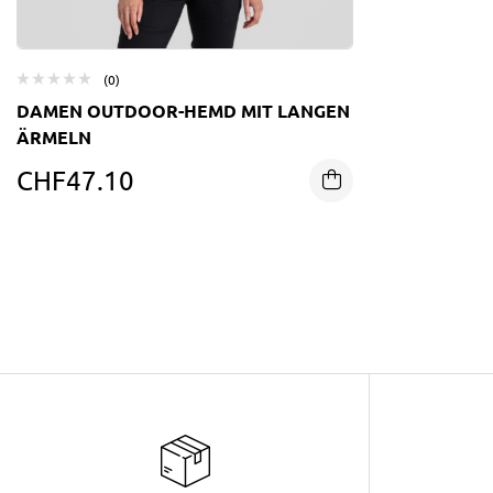
(0)
DAMEN OUTDOOR-HEMD MIT LANGEN
ÄRMELN
CHF
47.10