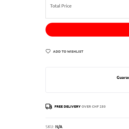
Total Price
ADD TO WISHLIST
Guara
FREE DELIVERY
OVER CHF 250
SKU:
N/A