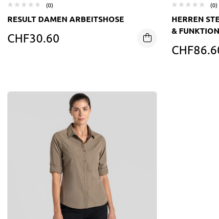
(0)
(0)
RESULT DAMEN ARBEITSHOSE
HERREN STE
& FUNKTIO
CHF
30.60
CHF
86.6