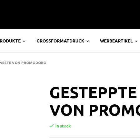
PRODUKTE
GROSSFORMATDRUCK
WERBEARTIKEL
WESTE VON PROMODORO
GESTEPPTE
VON PROM
In stock