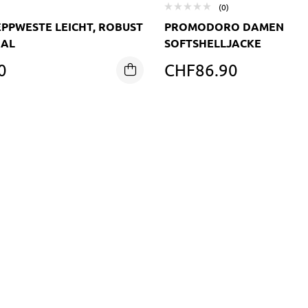
(0)
PPWESTE LEICHT, ROBUST
PROMODORO DAMEN
NAL
SOFTSHELLJACKE
0
CHF
86.90