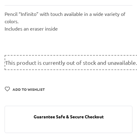
Pencil “Infinito” with touch available in a wide variety of
colors.
Includes an eraser inside
This product is currently out of stock and unavailable.
ADD TO WISHLIST
Guarantee Safe & Secure Checkout