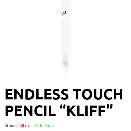
ENDLESS TOUCH
PENCIL “KLIFF”
Brands:
Cifra
In stock