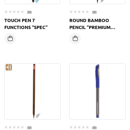
(0)
(0)
TOUCH PEN 7
ROUND BAMBOO
FUNCTIONS “SPEC”
PENCIL ”PREMIUM
HOTEL”
(0)
(0)