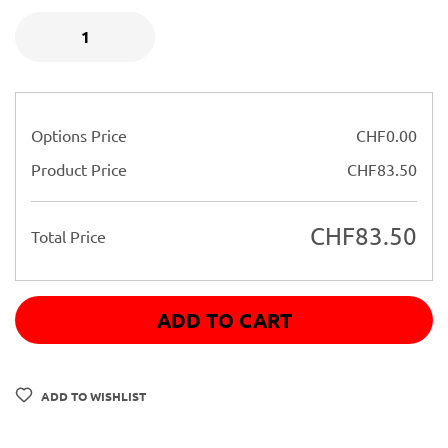
Options Price
CHF
0.00
Product Price
CHF
83.50
CHF
83.50
Total Price
ADD TO CART
ADD TO WISHLIST