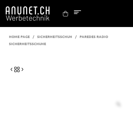
HOME PAGE
/
SICHERHEITSSCHUH
/
PAREDES RADIO
SICHERHEITSSCHUHE