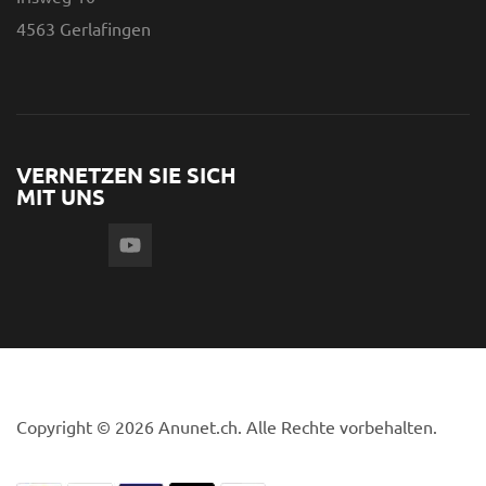
4563 Gerlafingen
VERNETZEN SIE SICH
MIT UNS
Copyright © 2026 Anunet.ch. Alle Rechte vorbehalten.