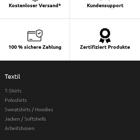
Kostenloser Versand*
Kundensupport
100 % sichere Zahlung
Zertifiziert Produkte
Textil
T-Shirts
Poloshirts
Sweatshirts / Hoodies
Jacken / Softshells
Arbeitshosen