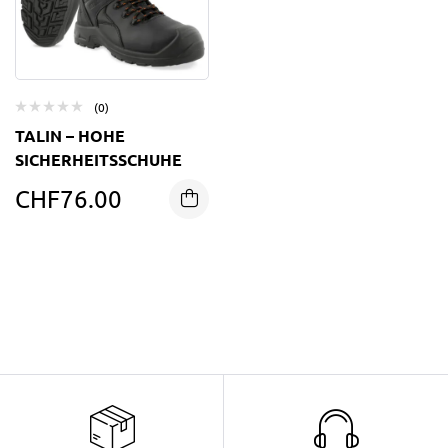
(0)
TALIN – HOHE
SICHERHEITSSCHUHE
CHF
76.00