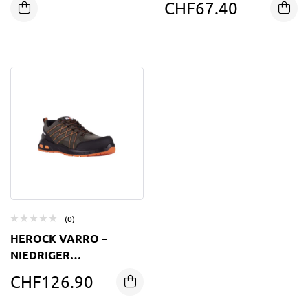
CHF
67.40
(0)
HEROCK VARRO –
NIEDRIGER
SICHERHEITSSCHUH
CHF
126.90