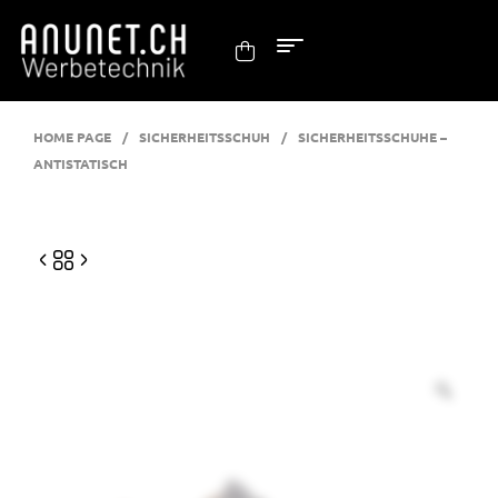
HOME PAGE
/
SICHERHEITSSCHUH
/
SICHERHEITSSCHUHE –
ANTISTATISCH