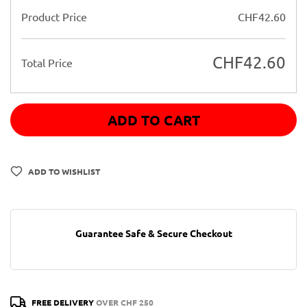
Product Price
CHF
42.60
CHF
42.60
Total Price
ADD TO CART
ADD TO WISHLIST
Guarantee Safe & Secure Checkout
FREE DELIVERY
OVER CHF 250