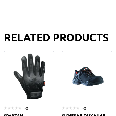
RELATED PRODUCTS
(0)
(0)
SPARTAN –
SICHERHEITSSCHUHE –